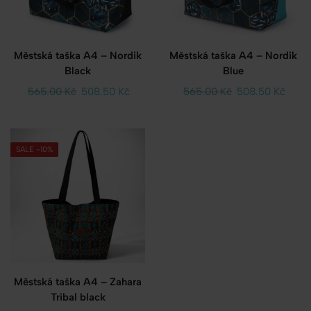
Městská taška A4 – Nordik
Městská taška A4 – Nordik
Black
Blue
565.00
Kč
508.50
Kč
565.00
Kč
508.50
Kč
SALE -10%
Městská taška A4 – Zahara
Tribal black