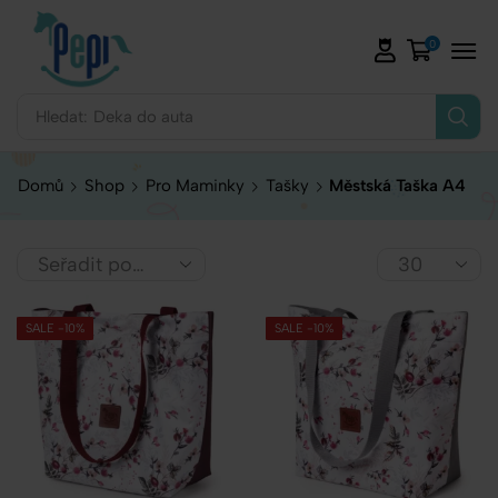
0
Hledat:
Deka do auta
Domů
Shop
Pro Maminky
Tašky
Městská Taška A4
SALE -10%
SALE -10%