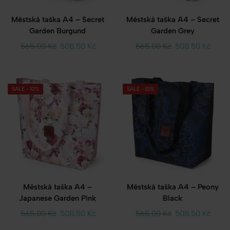
Městská taška A4 – Secret
Městská taška A4 – Secret
Garden Burgund
Garden Grey
565.00
Kč
508.50
Kč
565.00
Kč
508.50
Kč
SALE -10%
SALE -10%
Městská taška A4 –
Městská taška A4 – Peony
Japanese Garden Pink
Black
565.00
Kč
508.50
Kč
565.00
Kč
508.50
Kč