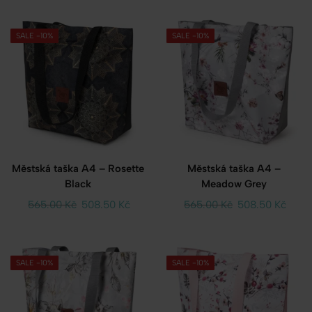
SALE -10%
SALE -10%
Městská taška A4 – Rosette
Městská taška A4 –
Black
Meadow Grey
565.00
Kč
508.50
Kč
565.00
Kč
508.50
Kč
SALE -10%
SALE -10%