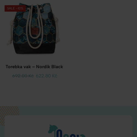
SALE -10%
Torebka vak – Nordik Black
692.00
Kč
622.80
Kč