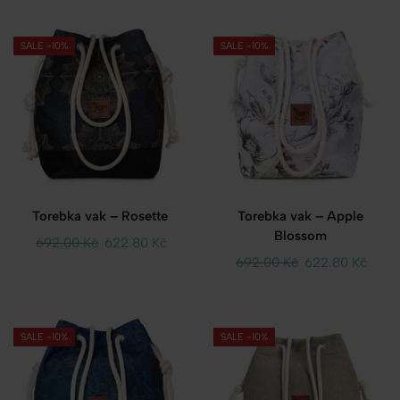
SALE -10%
SALE -10%
Torebka vak – Rosette
Torebka vak – Apple
Blossom
692.00
Kč
622.80
Kč
692.00
Kč
622.80
Kč
SALE -10%
SALE -10%