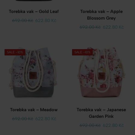
Torebka vak – Gold Leaf
Torebka vak – Apple
Blossom Grey
692.00
Kč
622.80
Kč
692.00
Kč
622.80
Kč
SALE -10%
SALE -10%
Torebka vak – Meadow
Torebka vak – Japanese
Garden Pink
692.00
Kč
622.80
Kč
692.00
Kč
622.80
Kč