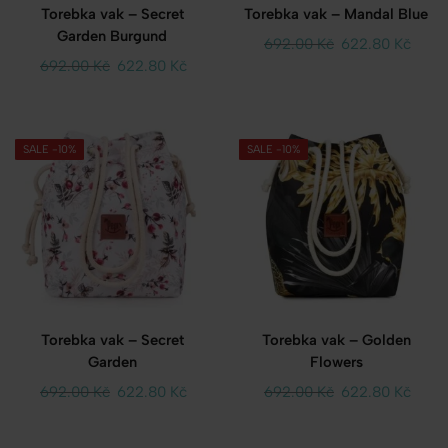
Torebka vak – Secret
Torebka vak – Mandal Blue
Garden Burgund
692.00
Kč
622.80
Kč
692.00
Kč
622.80
Kč
SALE -10%
SALE -10%
Torebka vak – Secret
Torebka vak – Golden
Garden
Flowers
692.00
Kč
622.80
Kč
692.00
Kč
622.80
Kč