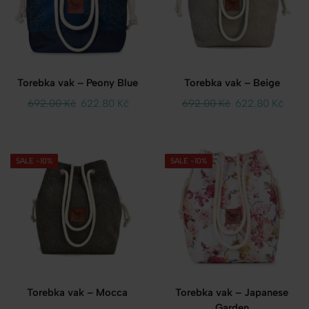
Torebka vak – Peony Blue
Torebka vak – Beige
692.00
Kč
622.80
Kč
692.00
Kč
622.80
Kč
SALE -10%
SALE -10%
Torebka vak – Mocca
Torebka vak – Japanese
Garden