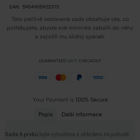
EAN:
5904905922373
Tato pečlivě sestavená sada obsahuje vše, co
potřebujete, abyste své miminko zabalili do něhy
a zajistili mu klidný spánek.
GUARANTEED
SAFE
CHECKOUT
Your Payment is
100% Secure
Popis
Další informace
Sada 6 prvků
byla vytvořena s ohledem na pohodlí