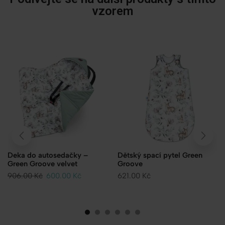
vzorem
Deka do autosedačky –
Dětský spací pytel Green
Green Groove velvet
Groove
906.00
Kč
600.00
Kč
621.00
Kč