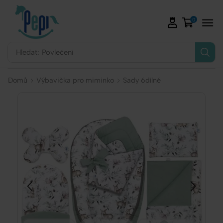
0
Hledat:
Povlečení
Domů
Výbavička pro miminko
Sady 6dílné