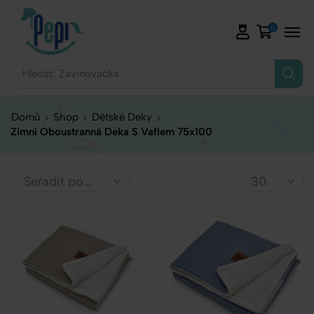
0
Hledat:
Domů
Shop
Dětské Deky
Zimní Oboustranná Deka S Vaflem 75x100