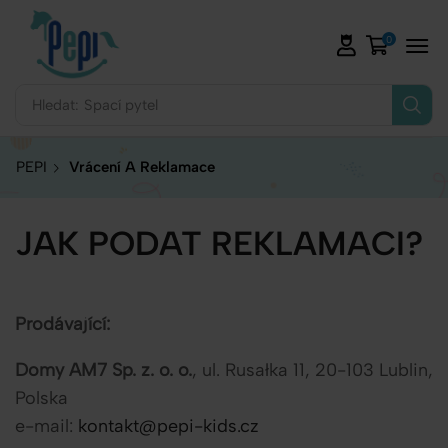
0
Hledat:
Spací pytel
PEPI
Vrácení A Reklamace
JAK PODAT REKLAMACI?
Prodávající:
Domy AM7 Sp. z. o. o.
, ul. Rusałka 11, 20-103 Lublin,
Polska
e-mail:
kontakt@pepi-kids.cz