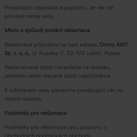
Prodávající odpovídá kupujícímu, že věc při
převzetí nemá vady
Místo a způsob podání reklamace
Reklamace přijímáme na naší adrese:
Domy AM7
Sp. z. o. o.
, ul. Rusałka 11, 20-103 Lublin, Polska.
Reklamované zboží nezasílejte na dobírku,
jakékoliv takto vracené zboží nepřijímáme.
K odstranění vady převezme prodávající věc na
vlastní náklady.
Podmínky pro reklamace
Podmínky pro reklamace jsou popsány v
obchodních podmínkách obchodu.