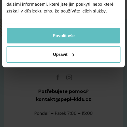
dalšími informacemi, které jste jim poskytli nebo které
získali v důsledku toho, že používáte jejich služby.
Povolit vše
Upravit
Potřebujete pomoc?
kontakt@pepi-kids.cz
Pondělí – Pátek 7:00 – 15:00