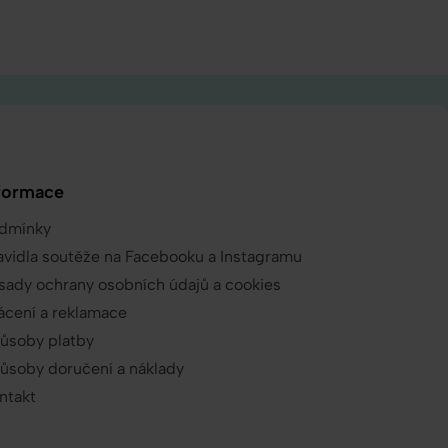
formace
dmínky
avidla soutěže na Facebooku a Instagramu
sady ochrany osobních údajů a cookies
ácení a reklamace
ůsoby platby
ůsoby doručení a náklady
ntakt