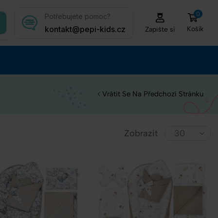
0
Potřebujete pomoc?
kontakt@pepi-kids.cz
Košík
Zapište si
Vrátit Se Na Předchozí Stránku
Zobrazit