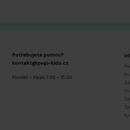
Potřebujete pomoc?
In
kontakt@pepi-kids.cz
Po
Pr
Pondělí – Pátek 7:00 – 15:00
Zá
Vr
Zp
Zp
Ko