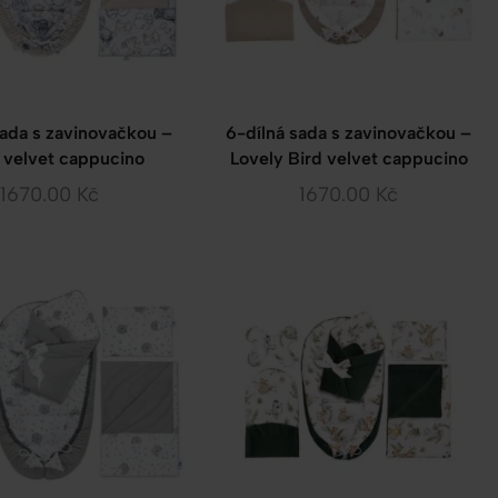
sada s zavinovačkou –
6-dílná sada s zavinovačkou –
i velvet cappucino
Lovely Bird velvet cappucino
1670.00
Kč
1670.00
Kč