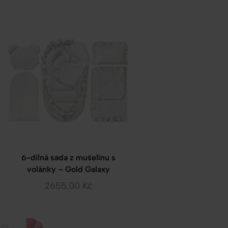
6-dílná sada z mušelínu s
volánky – Gold Galaxy
2655.00
Kč