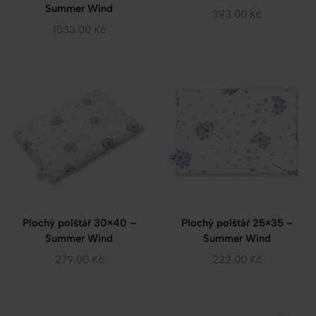
Summer Wind
393.00
Kč
1533.00
Kč
Plochý polštář 30×40 –
Plochý polštář 25×35 –
Summer Wind
Summer Wind
279.00
Kč
222.00
Kč