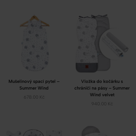
Mušelinový spací pytel –
Vložka do kočárku s
Summer Wind
chrániči na pásy – Summer
Wind velvet
678.00
Kč
940.00
Kč