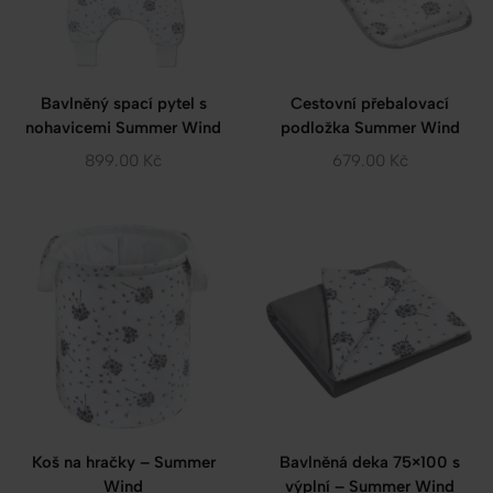
Bavlněný spací pytel s
Cestovní přebalovací
nohavicemi Summer Wind
podložka Summer Wind
899.00
Kč
679.00
Kč
Koš na hračky – Summer
Bavlněná deka 75×100 s
Wind
výplní – Summer Wind