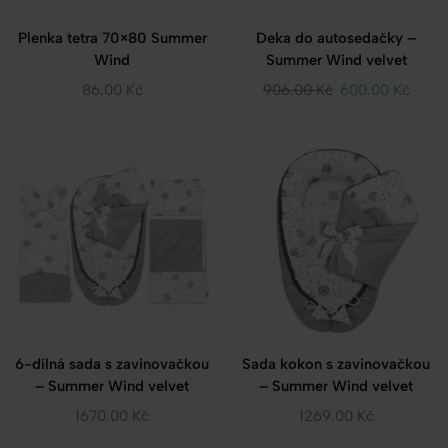
Plenka tetra 70×80 Summer
Deka do autosedačky –
Wind
Summer Wind velvet
86.00
Kč
906.00
Kč
600.00
Kč
6-dílná sada s zavinovačkou
Sada kokon s zavinovačkou
– Summer Wind velvet
– Summer Wind velvet
1670.00
Kč
1269.00
Kč