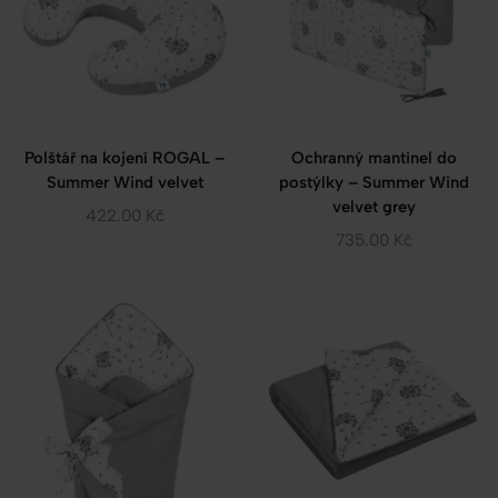
Polštář na kojení ROGAL –
Ochranný mantinel do
Summer Wind velvet
postýlky – Summer Wind
velvet grey
422.00
Kč
735.00
Kč