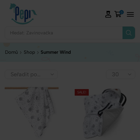
0
Hledat:
Zavinovačka
Domů
Shop
Summer Wind
SALE!