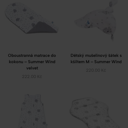
Oboustranná matrace do
Dětský mušelínový šátek s
kokonu – Summer Wind
kšiltem M – Summer Wind
velvet
220.00
Kč
222.00
Kč