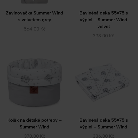
Zavinovačka Summer Wind
Bavlněná deka 55×75 s
s velvetem grey
výplní – Summer Wind
velvet
564.00
Kč
393.00
Kč
Košík na dětské potřeby –
Bavlněná deka 55×75 s
Summer Wind
výplní – Summer Wind
370.00
Kč
336.00
Kč