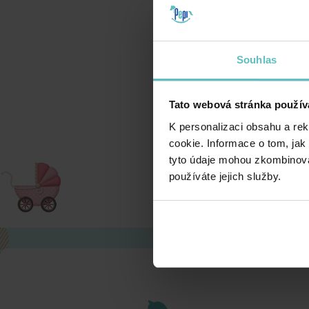
Che
Souhlas
Tato webová stránka použív
K personalizaci obsahu a re
cookie. Informace o tom, jak
tyto údaje mohou zkombinovat
používáte jejich služby.