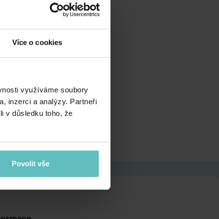
rms.
Více o cookies
ěvnosti využíváme soubory
, inzerci a analýzy. Partneři
li v důsledku toho, že
Povolit vše
formace