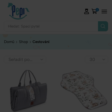
0
Hledat:
Spací pytel
Domů
Shop
Cestování