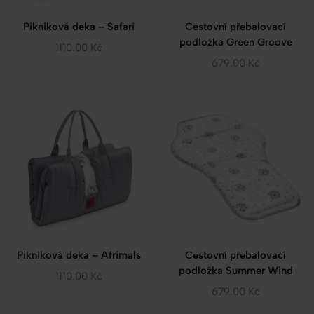
Pikniková deka – Safari
Cestovní přebalovací
podložka Green Groove
1110.00
Kč
679.00
Kč
Pikniková deka – Afrimals
Cestovní přebalovací
podložka Summer Wind
1110.00
Kč
679.00
Kč