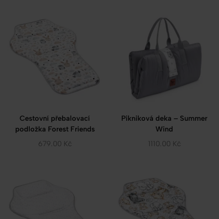
Cestovní přebalovací
Pikniková deka – Summer
podložka Forest Friends
Wind
679.00
Kč
1110.00
Kč