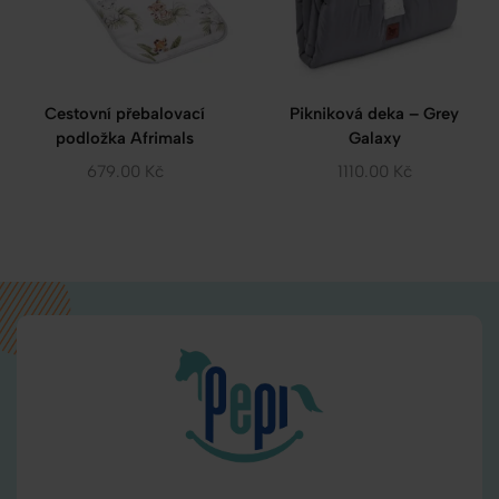
Cestovní přebalovací
Pikniková deka – Grey
podložka Afrimals
Galaxy
679.00
Kč
1110.00
Kč