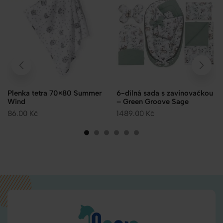
Plenka tetra 70×80 Summer
6-dílná sada s zavinovačkou
Wind
– Green Groove Sage
86.00
Kč
1489.00
Kč