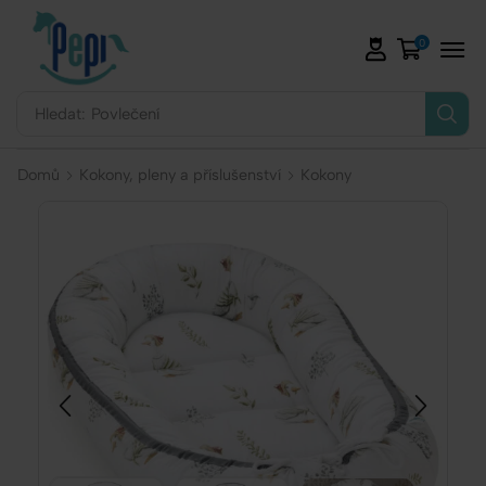
0
Hledat:
Povlečení
Domů
Kokony, pleny a příslušenství
Kokony