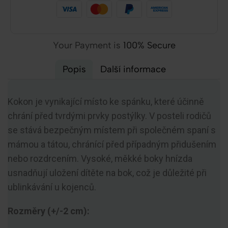
Your Payment is
100% Secure
Popis
Další informace
Kokon je vynikající místo ke spánku, které účinně
chrání před tvrdými prvky postýlky. V posteli rodičů
se stává bezpečným místem při společném spaní s
mámou a tátou, chránící před případným přidušením
nebo rozdrcením. Vysoké, měkké boky hnízda
usnadňují uložení dítěte na bok, což je důležité při
ublinkávání u kojenců.
Rozměry (+/-2 cm):