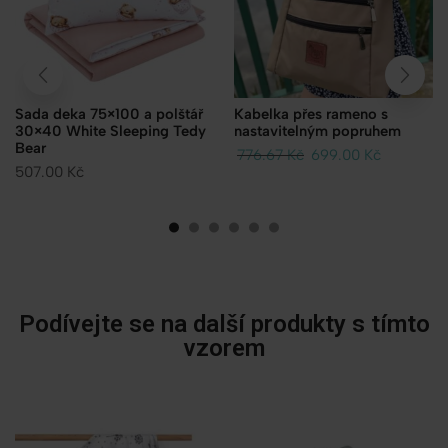
Sada deka 75×100 a polštář
Kabelka přes rameno s
30×40 White Sleeping Tedy
nastavitelným popruhem
Bear
776.67
Kč
699.00
Kč
507.00
Kč
Podívejte se na další produkty s tímto
vzorem