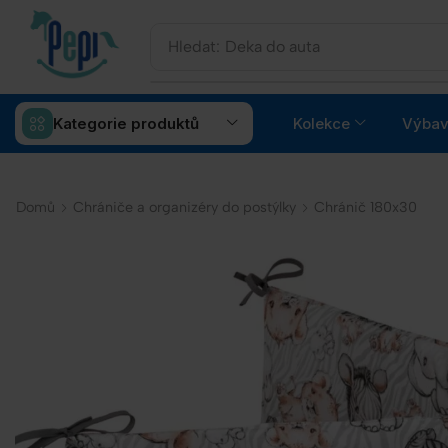
Hledat:
Deka do auta
Kategorie produktů
Kolekce
Výbav
Domů
Chrániče a organizéry do postýlky
Chránič 180x30