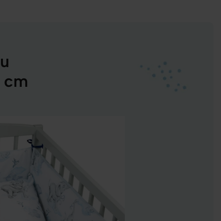
ku
0 cm