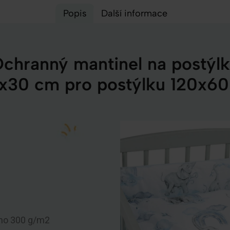
Popis
Další informace
chranný mantinel na postýl
x30 cm pro postýlku 120x6
kno 300 g/m2