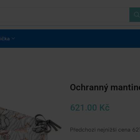
ička
Ochranný mantine
621.00
Kč
Předchozí nejnižší cena
62