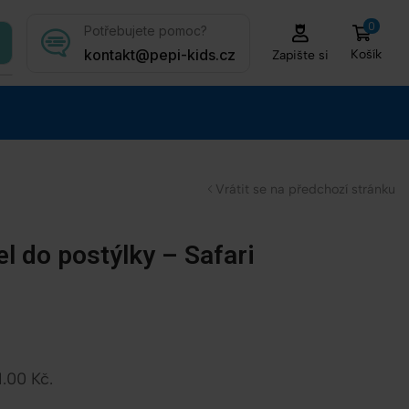
0
Potřebujete pomoc?
kontakt@pepi-kids.cz
Košík
Zapište si
Vrátit se na předchozí stránku
l do postýlky – Safari
1.00
Kč
.