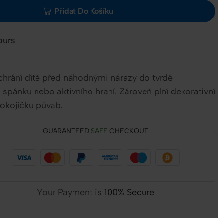
Přidat Do Košíku
ours
chrání dítě před náhodnými nárazy do tvrdé
spánku nebo aktivního hraní. Zároveň plní dekorativní
okojíčku půvab.
GUARANTEED
SAFE
CHECKOUT
Your Payment is
100% Secure