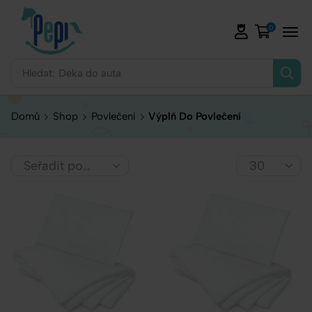
0
Hledat:
Deka do auta
Domů
Shop
Povlečení
Výplň Do Povlečení