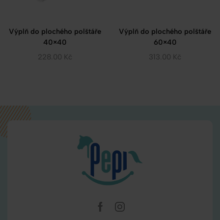
Výplň do plochého polštáře
Výplň do plochého polštáře
40×40
60×40
228.00
Kč
313.00
Kč