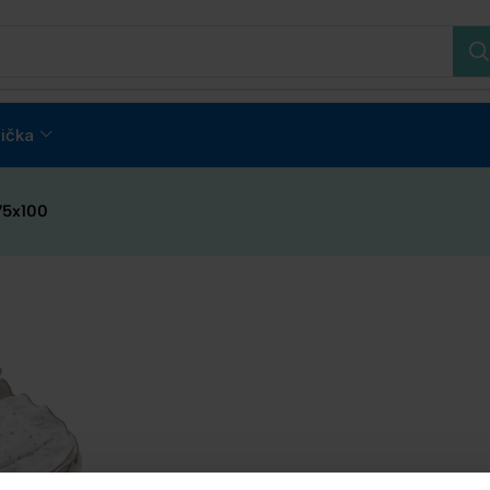
ička
75x100