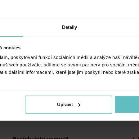
Detaily
volánky
d Galaxy
á cookies
klam, poskytování funkcí sociálních médií a analýze naší návšt
 náš web používáte, sdílíme se svými partnery pro sociální média
 s dalšími informacemi, které jste jim poskytli nebo které získa
Upravit
Potřebujete pomoc?