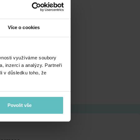
Více o cookies
ěvnosti využíváme soubory
, inzerci a analýzy. Partneři
li v důsledku toho, že
Povolit vše