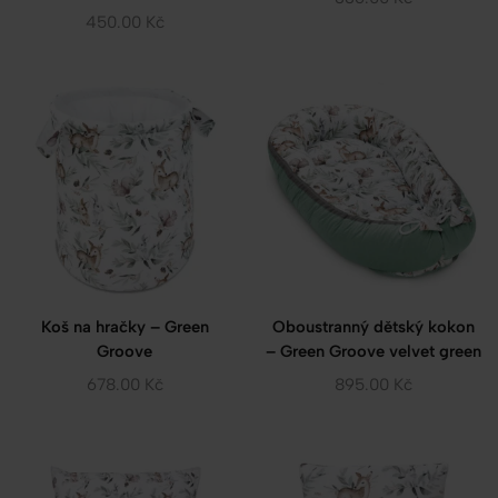
450.00
Kč
Koš na hračky – Green
Oboustranný dětský kokon
Groove
– Green Groove velvet green
678.00
Kč
895.00
Kč