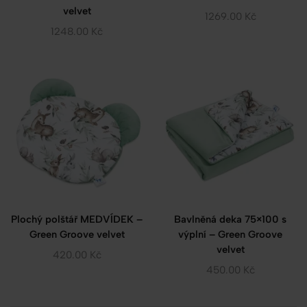
velvet
1269.00
Kč
1248.00
Kč
Plochý polštář MEDVÍDEK –
Bavlněná deka 75×100 s
Green Groove velvet
výplní – Green Groove
velvet
420.00
Kč
450.00
Kč