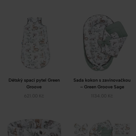
Dětský spací pytel Green
Sada kokon s zavinovačkou
Groove
– Green Groove Sage
621.00
Kč
1134.00
Kč