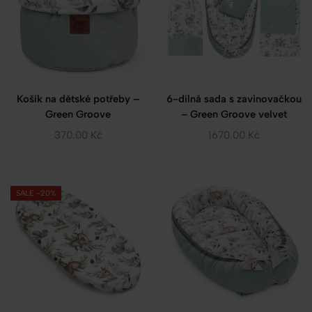
Košík na dětské potřeby –
6-dílná sada s zavinovačkou
Green Groove
– Green Groove velvet
370.00
Kč
1670.00
Kč
SALE -20%