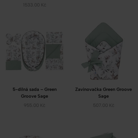
1533.00
Kč
5-dílná sada – Green
Zavinovačka Green Groove
Groove Sage
Sage
955.00
Kč
507.00
Kč