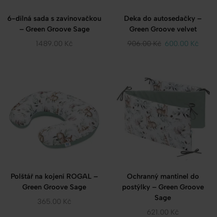
6-dílná sada s zavinovačkou
Deka do autosedačky –
– Green Groove Sage
Green Groove velvet
1489.00
Kč
906.00
Kč
600.00
Kč
Polštář na kojení ROGAL –
Ochranný mantinel do
Green Groove Sage
postýlky – Green Groove
Sage
365.00
Kč
621.00
Kč