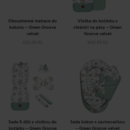
Oboustranná matrace do
Vložka do kočárku s
kokonu – Green Groove
chrániči na pásy – Green
velvet
Groove velvet
222.00
Kč
940.00
Kč
Sada 5 dílů s vložkou do
Sada kokon s zavinovačkou
kočárku – Green Groove
– Green Groove velvet