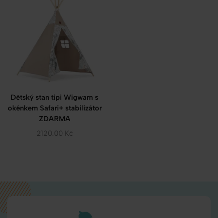
Dětský stan tipi Wigwam s
okénkem Safari+ stabilizátor
ZDARMA
2120.00
Kč