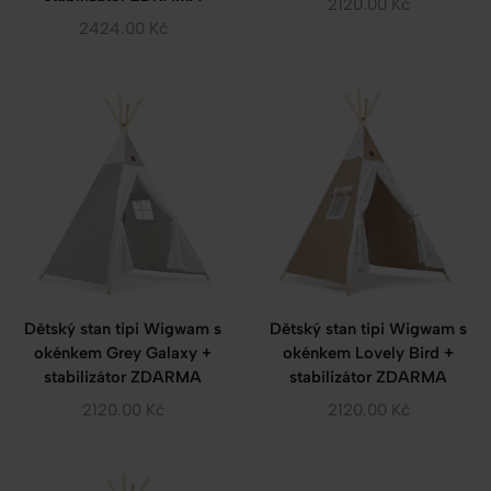
2120.00
Kč
2424.00
Kč
Dětský stan tipi Wigwam s
Dětský stan tipi Wigwam s
okénkem Grey Galaxy +
okénkem Lovely Bird +
stabilizátor ZDARMA
stabilizátor ZDARMA
2120.00
Kč
2120.00
Kč