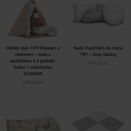
Dětský stan TIPI Wigwam s
Sada 3 polštářů do stanu
okénkem – sada s
TIPI – Grey Galaxy
podložkou a 3 polštáři
959.00
Kč
Safari + stabilizátor
ZDARMA
3159.00
Kč