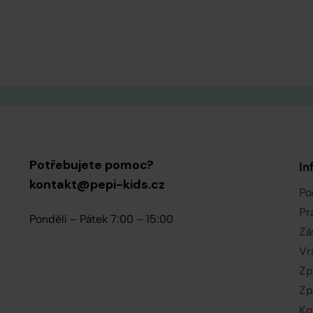
Potřebujete pomoc?
In
kontakt@pepi-kids.cz
Po
Pr
Pondělí – Pátek 7:00 – 15:00
Zá
Vr
Zp
Zp
Ko