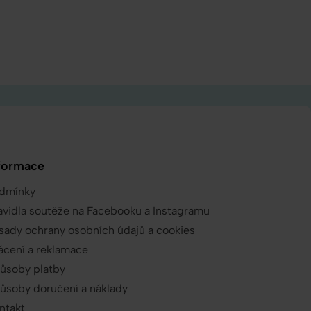
formace
dmínky
avidla soutěže na Facebooku a Instagramu
sady ochrany osobních údajů a cookies
ácení a reklamace
ůsoby platby
ůsoby doručení a náklady
ntakt