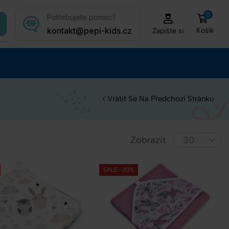
0
Potřebujete pomoc?
kontakt@pepi-kids.cz
Košík
Zapište si
Vrátit Se Na Předchozí Stránku
Zobrazit
SALE -20%