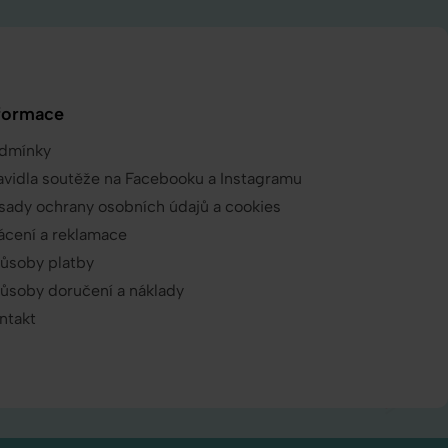
formace
dmínky
avidla soutěže na Facebooku a Instagramu
sady ochrany osobních údajů a cookies
ácení a reklamace
ůsoby platby
ůsoby doručení a náklady
ntakt