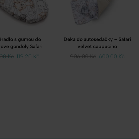
ěradlo s gumou do
Deka do autosedačky – Safari
ové gondoly Safari
velvet cappucino
.00
Kč
119.20
Kč
906.00
Kč
600.00
Kč