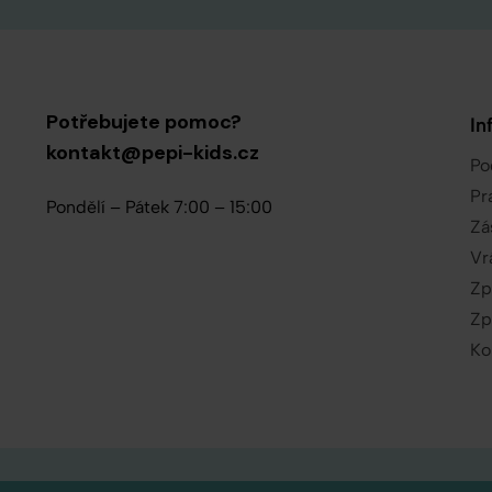
Potřebujete pomoc?
In
kontakt@pepi-kids.cz
Po
Pr
Pondělí – Pátek 7:00 – 15:00
Zá
Vr
Zp
Zp
Ko