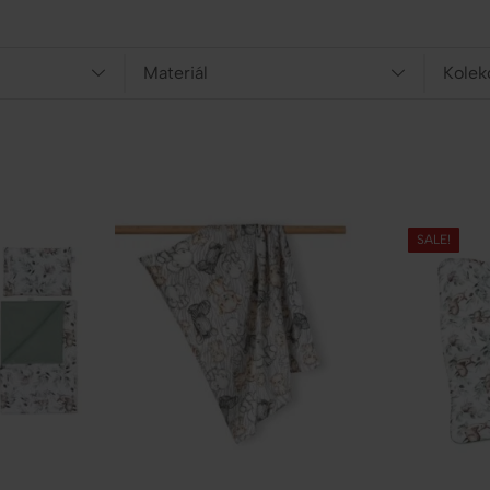
Materiál
Kolek
SALE!