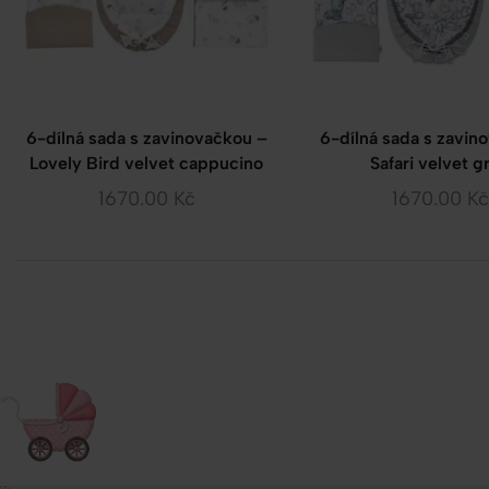
6-dílná sada s zavinovačkou –
6-dílná sada s zavin
Lovely Bird velvet cappucino
Safari velvet g
1670.00
Kč
1670.00
Kč