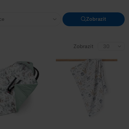
Zobrazit
ce
Zobrazit