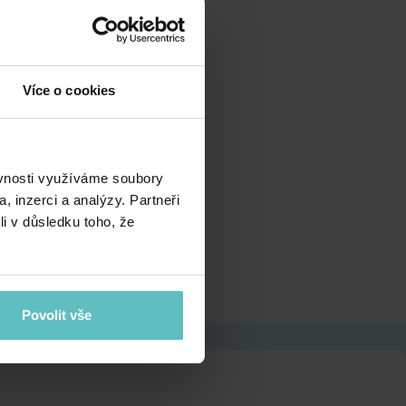
Více o cookies
ěvnosti využíváme soubory
, inzerci a analýzy. Partneři
li v důsledku toho, že
Povolit vše