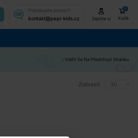
0
Potřebujete pomoc?
kontakt@pepi-kids.cz
Košík
Zapište si
Vrátit Se Na Předchozí Stránku
Zobrazit