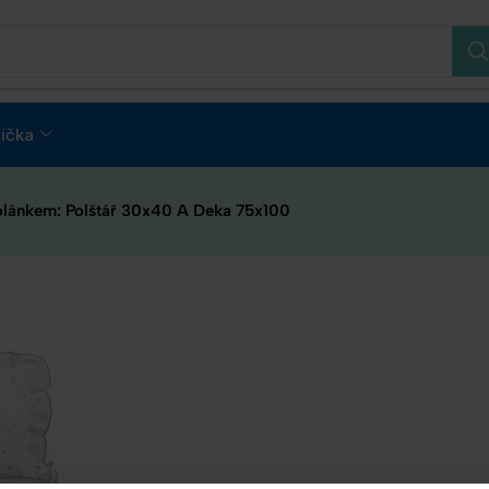
ička
olánkem: Polštář 30x40 A Deka 75x100