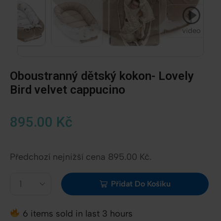
video
Oboustranný dětský kokon- Lovely
Bird velvet cappucino
895.00
Kč
Předchozí nejnižší cena
895.00
Kč
.
Přidat Do Košíku
6 items sold in last 3 hours