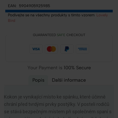
EAN:
5904905925985
Podívejte se na všechny produkty s tímto vzorem
Lovely
Bird
GUARANTEED
SAFE
CHECKOUT
Your Payment is
100% Secure
Popis
Další informace
Kokon je vynikající místo ke spánku, které účinně
chrání před tvrdými prvky postýlky. V posteli rodičů
se stává bezpečným místem při společném spaní s