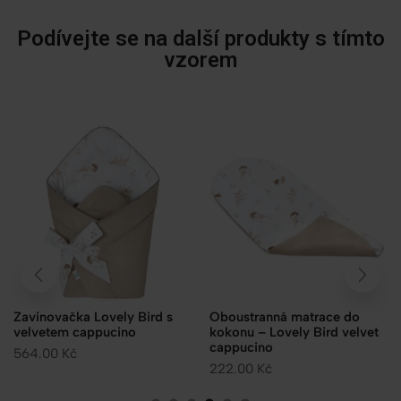
Podívejte se na další produkty s tímto
vzorem
Zavinovačka Lovely Bird s
Oboustranná matrace do
velvetem cappucino
kokonu – Lovely Bird velvet
cappucino
564.00
Kč
222.00
Kč