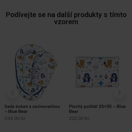
Podívejte se na další produkty s tímto
vzorem
Sada kokon s zavinovačkou
Plochý polštář 25×35 – Blue
– Blue Bear
Bear
1134.00
Kč
222.00
Kč