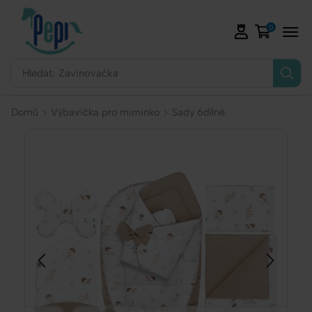
0
Hledat:
Zavinovačka
Domů
Výbavička pro miminko
Sady 6dílné