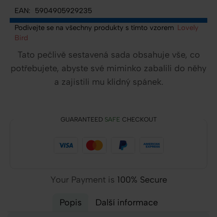
EAN:
5904905929235
Podívejte se na všechny produkty s tímto vzorem
Lovely
Bird
Tato pečlivě sestavená sada obsahuje vše, co
potřebujete, abyste své miminko zabalili do něhy
a zajistili mu klidný spánek.
GUARANTEED
SAFE
CHECKOUT
Your Payment is
100% Secure
Popis
Další informace