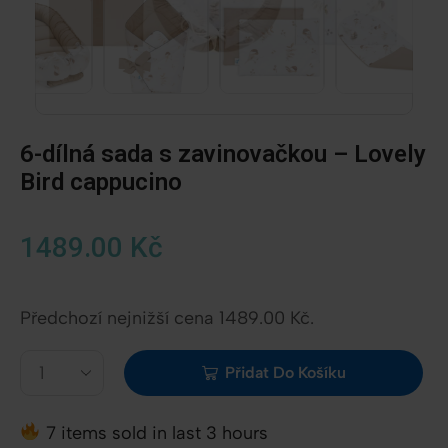
6-dílná sada s zavinovačkou – Lovely
Bird cappucino
1489.00
Kč
Předchozí nejnižší cena
1489.00
Kč
.
Přidat Do Košíku
7 items sold in last 3 hours