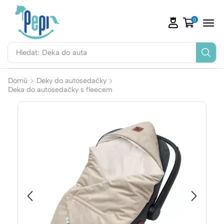
0
Hledat:
Deka do auta
Domů
Deky do autosedačky
Deka do autosedačky s fleecem