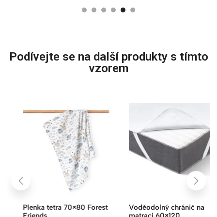
Podívejte se na další produkty s tímto
vzorem
Plenka tetra 70×80 Forest
Voděodolný chránič na
Friends
matraci 60×120