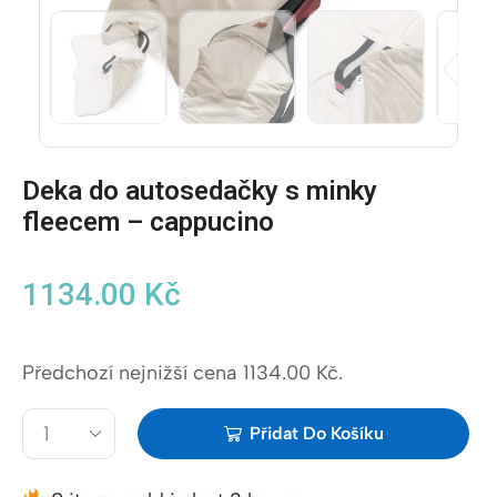
Deka do autosedačky s minky
fleecem – cappucino
1134.00
Kč
Předchozí nejnižší cena
1134.00
Kč
.
Přidat Do Košíku