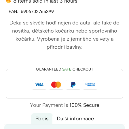
8 items sold in last 3 hours
EAN:
5906702765399
Deka se skvěle hodí nejen do auta, ale také do
nosítka, dětského kočárku nebo sportovního
kočárku. Vyrobena je z jemného velvety a
přírodní bavlny.
GUARANTEED
SAFE
CHECKOUT
Your Payment is
100% Secure
Popis
Další informace