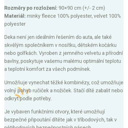
Rozměry po rozložení:
90×90 cm (+/- 2 cm)
Materiál:
minky fleece 100% polyester, velvet 100%
polyester
Deka není jen ideálním řešením do auta, ale také
skvělým společníkem v nosítku, dětském kočárku
nebo golfkách. Vyroben z jemného velvetu a přírodní
bavlny, poskytuje vašemu malému optimální teplotu
a teplotní komfort za všech podmínek.
Umožňuje vynechat těžké kombinézy, což umožňuje
volný pohyb ručiček a nožiček. Stačí dítě zabalit nebo
odkryt podle potřeby.
Je vybaven funkčními otvory, které umožňují
bezpečné připoutání dítěte jak v tříbodových, tak v
pětibodových bezpečnostních pásech.