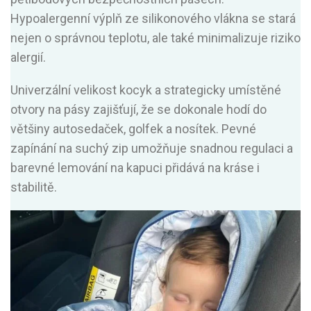
Hypoalergenní výplň ze silikonového vlákna se stará
nejen o správnou teplotu, ale také minimalizuje riziko
alergií.
Univerzální velikost kocyk a strategicky umístěné
otvory na pásy zajišťují, že se dokonale hodí do
většiny autosedaček, golfek a nosítek. Pevné
zapínání na suchý zip umožňuje snadnou regulaci a
barevné lemování na kapuci přidává na kráse i
stabilitě.