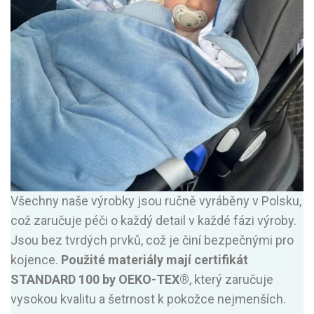
Všechny naše výrobky jsou ručně vyráběny v Polsku,
což zaručuje péči o každý detail v každé fázi výroby.
Jsou bez tvrdých prvků, což je činí bezpečnými pro
kojence.
Použité materiály mají certifikát
STANDARD 100 by OEKO-TEX®
, který zaručuje
vysokou kvalitu a šetrnost k pokožce nejmenších.